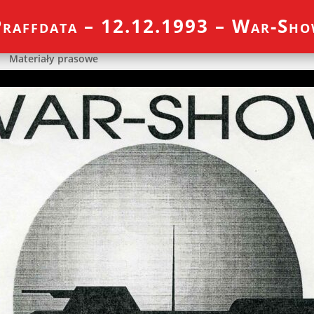
raffdata – 12.12.1993 – War-Sh
Materiały prasowe