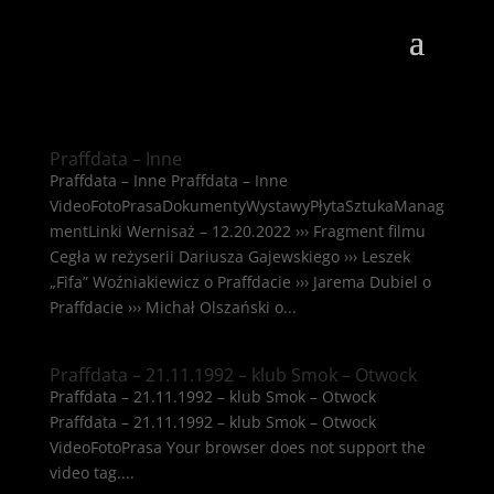
Praffdata – Inne
Praffdata – Inne Praffdata – Inne
VideoFotoPrasaDokumentyWystawyPłytaSztukaManag
mentLinki Wernisaż – 12.20.2022 ››› Fragment filmu
Cegła w reżyserii Dariusza Gajewskiego ››› Leszek
„Fifa” Woźniakiewicz o Praffdacie ››› Jarema Dubiel o
Praffdacie ››› Michał Olszański o...
Praffdata – 21.11.1992 – klub Smok – Otwock
Praffdata – 21.11.1992 – klub Smok – Otwock
Praffdata – 21.11.1992 – klub Smok – Otwock
VideoFotoPrasa Your browser does not support the
video tag....